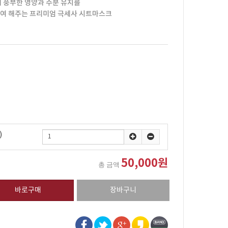
의 풍부한 영양과 수분 유지를
부여 해주는 프리미엄 극세사 시트마스크
)
50,000원
총 금액