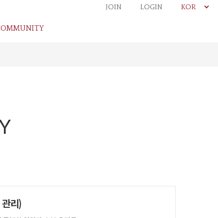
JOIN
LOGIN
KOR
COMMUNITY
Y
 관리)