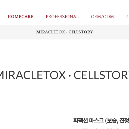
HOMECARE
PROFESSIONAL
OEM/ODM
MIRACLETOX · CELLSTORY
MIRACLETOX · CELLSTOR
퍼펙션 마스크 (보습, 진정